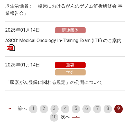
厚生労働省：「臨床におけるがんのゲノム解析研修会 事
業報告会」
2025年01月14日
関連団体
ASCO: Medical Oncology In-Training Exam (ITE) のご案内
2025年01月14日
重要
学会
「臓器がん登録に関わる規定」の公開について
前へ
1
2
3
4
5
6
7
8
9
10
次へ