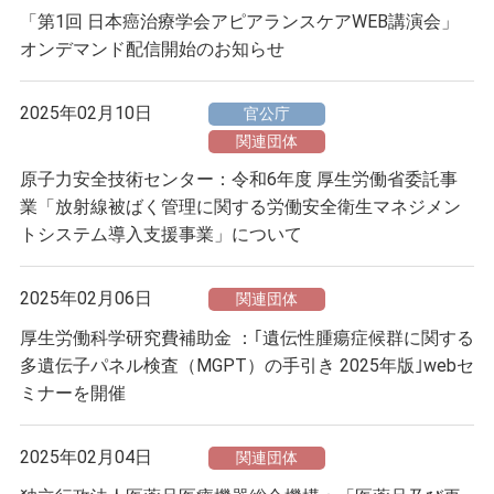
「第1回 日本癌治療学会アピアランスケアWEB講演会」
オンデマンド配信開始のお知らせ
2025年02月10日
官公庁
関連団体
原子力安全技術センター：令和6年度 厚生労働省委託事
業「放射線被ばく管理に関する労働安全衛生マネジメン
トシステム導入支援事業」について
2025年02月06日
関連団体
厚生労働科学研究費補助金 ：｢遺伝性腫瘍症候群に関する
多遺伝子パネル検査（MGPT）の手引き 2025年版｣webセ
ミナーを開催
2025年02月04日
関連団体