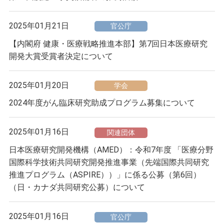
2025年01月21日
官公庁
【内閣府 健康・医療戦略推進本部】第7回日本医療研究
開発大賞受賞者決定について
2025年01月20日
学会
2024年度がん臨床研究助成プログラム募集について
2025年01月16日
関連団体
日本医療研究開発機構（AMED）：令和7年度 「医療分野
国際科学技術共同研究開発推進事業（先端国際共同研究
推進プログラム（ASPIRE））」に係る公募（第6回）
（日・カナダ共同研究公募）について
2025年01月16日
官公庁