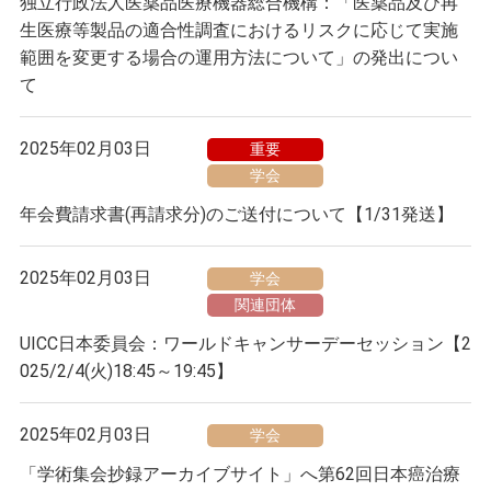
独立行政法人医薬品医療機器総合機構：「医薬品及び再
生医療等製品の適合性調査におけるリスクに応じて実施
範囲を変更する場合の運用方法について」の発出につい
て
2025年02月03日
重要
学会
年会費請求書(再請求分)のご送付について【1/31発送】
2025年02月03日
学会
関連団体
UICC日本委員会：ワールドキャンサーデーセッション【2
025/2/4(火)18:45～19:45】
2025年02月03日
学会
「学術集会抄録アーカイブサイト」へ第62回日本癌治療