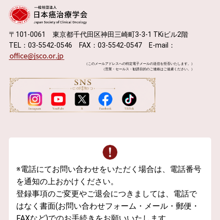
〒101-0061 東京都千代田区神田三崎町3-3-1 TKiビル2階
TEL：03-5542-0546 FAX：03-5542-0547 E-mail：
（このメールアドレスへの特定電子メールの送信を拒否いたします。）
（営業・セールス・勧誘目的のご連絡はご遠慮ください。）
※電話にてお問い合わせをいただく場合は、電話番号
を通知の上おかけください。
登録事項のご変更やご退会につきましては、電話で
はなく書面(お問い合わせフォーム・メール・郵便・
FAXなど)でのお手続きをお願いいたします。