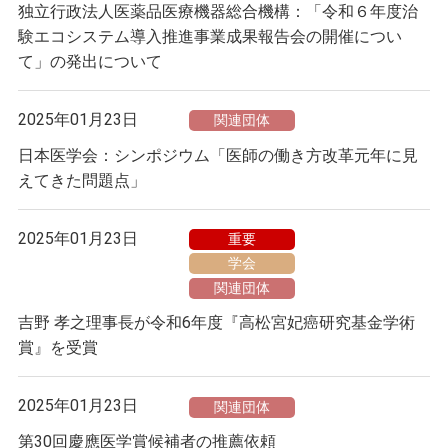
独立行政法人医薬品医療機器総合機構：「令和６年度治
験エコシステム導入推進事業成果報告会の開催につい
て」の発出について
2025年01月23日
関連団体
日本医学会：シンポジウム「医師の働き方改革元年に見
えてきた問題点」
2025年01月23日
重要
学会
関連団体
吉野 孝之理事長が令和6年度『高松宮妃癌研究基金学術
賞』を受賞
2025年01月23日
関連団体
第30回慶應医学賞候補者の推薦依頼