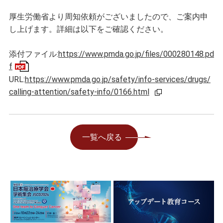
厚生労働省より周知依頼がございましたので、ご案内申
し上げます。詳細は以下をご確認ください。
添付ファイル:
https://www.pmda.go.jp/files/000280148.pd
f
URL:
https://www.pmda.go.jp/safety/info-services/drugs/
calling-attention/safety-info/0166.html
一覧へ戻る