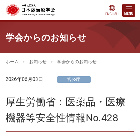
学会からのお知らせ
会員・医療関係の皆さまへ
>
お知らせ
>
学会からのお知らせ
2026年06月03日
官公庁
厚生労働省：医薬品・医療
機器等安全性情報No.428