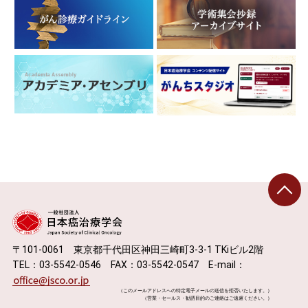
〒101-0061 東京都千代田区神田三崎町3-3-1 TKiビル2階
TEL：03-5542-0546 FAX：03-5542-0547 E-mail：
（このメールアドレスへの特定電子メールの送信を拒否いたします。）
（営業・セールス・勧誘目的のご連絡はご遠慮ください。）