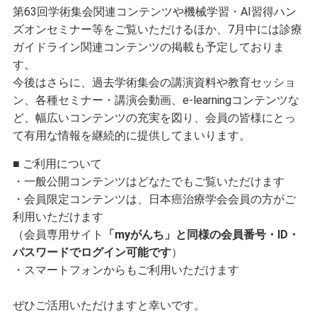
第63回学術集会関連コンテンツや機械学習・AI習得ハン
ズオンセミナー等をご覧いただけるほか、7月中には診療
ガイドライン関連コンテンツの掲載も予定しておりま
す。
今後はさらに、過去学術集会の講演資料や教育セッショ
ン、各種セミナー・講演会動画、e-learningコンテンツな
ど、幅広いコンテンツの充実を図り、会員の皆様にとっ
て有用な情報を継続的に提供してまいります。
■ ご利用について
・一般公開コンテンツはどなたでもご覧いただけます
・会員限定コンテンツは、日本癌治療学会会員の方がご
利用いただけます
（会員専用サイト
「myがんち」と同様の会員番号・ID・
パスワードでログイン可能です
）
・スマートフォンからもご利用いただけます
ぜひご活用いただけますと幸いです。