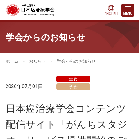
学会からのお知らせ
会員・医療関係の皆さまへ
>
お知らせ
>
学会からのお知らせ
重要
2026年07月01日
学会
日本癌治療学会コンテンツ
配信サイト「がんちスタジ