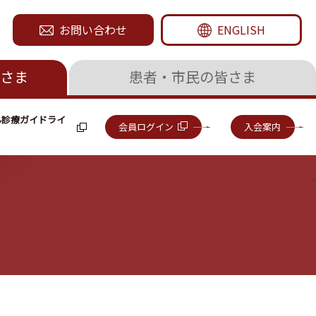
お問い合わせ
ENGLISH
さま
患者・市民の皆さま
ん診療ガイドライ
会員ログイン
入会案内