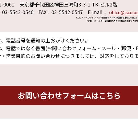
1-0061 東京都千代田区神田三崎町3-3-1 TKiビル2階
：03-5542-0546 FAX：03-5542-0547 E-mail：
（このメールアドレスへの特定電子メールの送信を拒否いたしま
（営業・セールス・勧誘目的のご連絡はご遠慮くださ
は、電話番号を通知の上おかけください。
、電話ではなく書面(お問い合わせフォーム・メール・郵便・F
介・営業目的のお問い合わせにつきましては、対応をしており
お問い合わせフォームはこちら