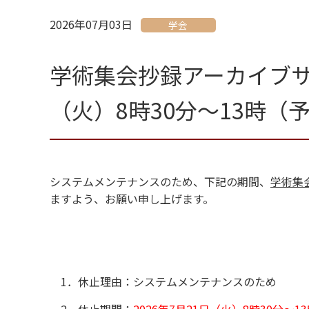
2026年07月03日
学会
学術集会抄録アーカイブサイ
（火）8時30分～13時（
システムメンテナンスのため、下記の期間、
学術集
ますよう、お願い申し上げます。
1．休止理由：システムメンテナンスのため
2．
休止期間：
2026年7月21日（火）8時30分～1