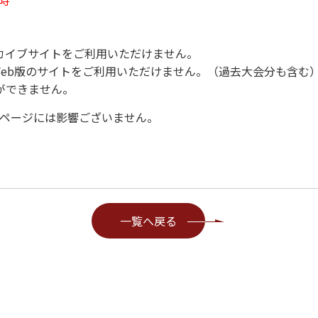
カイブサイトをご利用いただけません。
gのWeb版のサイトをご利用いただけません。（過去大会分も含む
できません。
ページには影響ございません。
一覧へ戻る