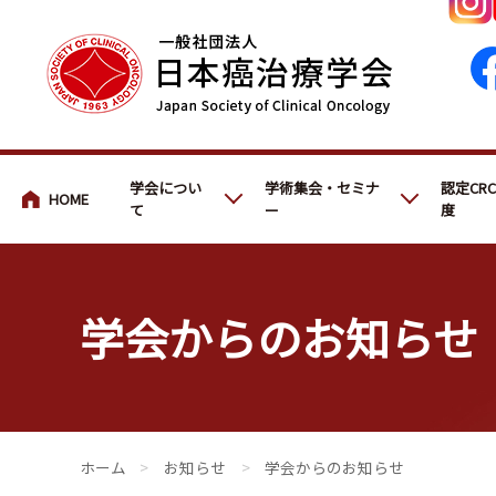
会員・医療関係の皆さまへ
学会につい
学術集会・セミナ
認定CR
て
ー
度
学会からのお知らせ
会員・医療関係の皆さまへ
>
お知らせ
>
学会からのお知らせ