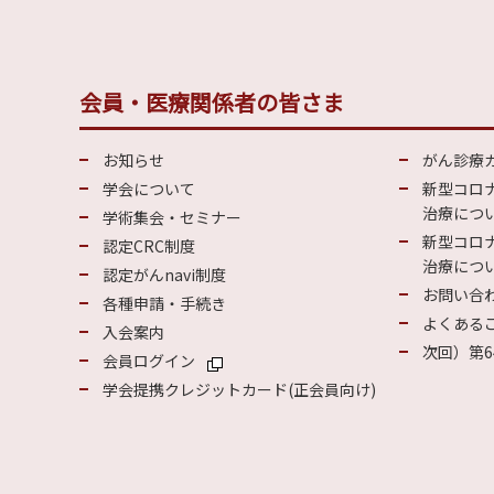
会員・医療関係者の皆さま
お知らせ
がん診療
学会について
新型コロ
治療につい
学術集会・セミナー
新型コロ
認定CRC制度
治療につい
認定がんnavi制度
お問い合
各種申請・手続き
よくある
入会案内
次回）第6
会員ログイン
学会提携クレジットカード(正会員向け)