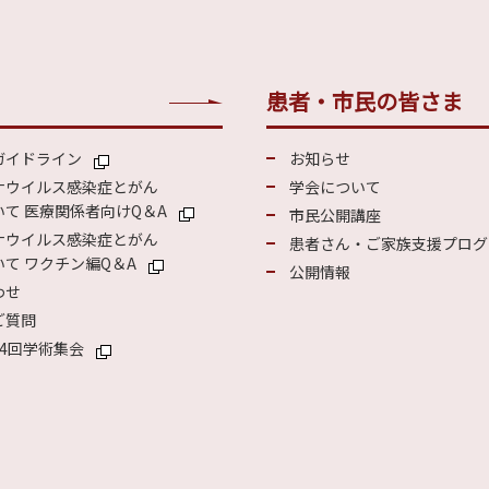
患者・市民の皆さま
ガイドライン
お知らせ
ナウイルス感染症とがん
学会について
て 医療関係者向けQ＆A
市民公開講座
ナウイルス感染症とがん
患者さん・ご家族支援プログ
て ワクチン編Q＆A
公開情報
わせ
ご質問
4回学術集会