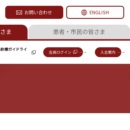
お問い合わせ
ENGLISH
さま
患者・市民の皆さま
ん診療ガイドライ
会員ログイン
入会案内