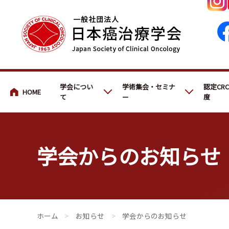
会員・医療関係の皆さまへ
学会につい
学術集会・セミナ
認定CR
て
ー
度
学会からのお知らせ
会員・医療関係の皆さまへ
>
お知らせ
>
学会からのお知らせ