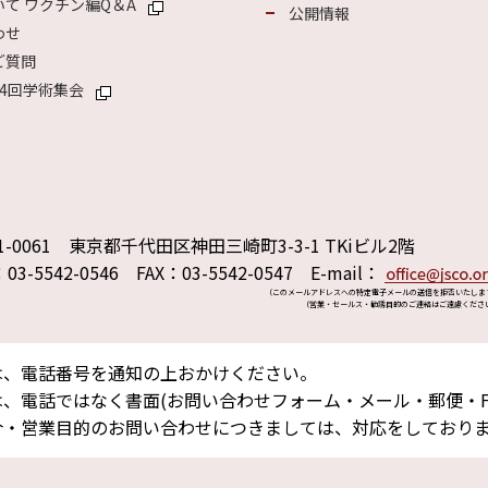
て ワクチン編Q＆A
公開情報
わせ
ご質問
4回学術集会
1-0061 東京都千代田区神田三崎町3-3-1 TKiビル2階
：03-5542-0546 FAX：03-5542-0547 E-mail：
（このメールアドレスへの特定電子メールの送信を拒否いたしま
（営業・セールス・勧誘目的のご連絡はご遠慮くださ
は、電話番号を通知の上おかけください。
、電話ではなく書面(お問い合わせフォーム・メール・郵便・F
介・営業目的のお問い合わせにつきましては、対応をしており