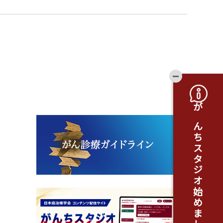
開閉ボタ
がんちスタジオ始めました