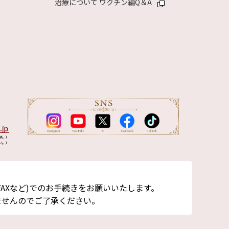
治療について ワクチン編Q＆A
す。）
い。）
AXなど)でのお手続きをお願いいたします。
ませんのでご了承ください。