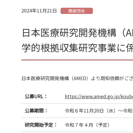
2024年11月21日
関連団体
日本医療研究開発機構（A
学的根拠収集研究事業に
日本医療研究開発機構（AMED）より周知依頼がご
公募URL：
https://www.amed.go.jp/koub
公募期間：
令和６年11月20日（水）～令和
研究開始予定：
令和７年４月（予定）