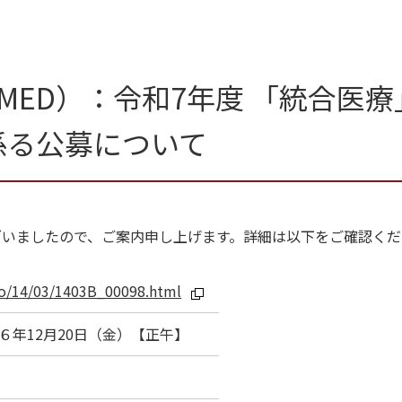
MED）：令和7年度 「統合医
係る公募について
ざいましたので、ご案内申し上げます。詳細は以下をご確認く
o/14/03/1403B_00098.html
６年12月20日（金）【正午】