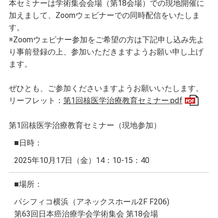
本セミナーは学術集会会場（第18会場）での現地開催に
加えまして、Zoomウェビナーでの同時配信をいたしま
す。
※Zoomウェビナー参加をご希望の方は下記申し込み先よ
り事前登録の上、参加いただきますようお願い申し上げ
ます。
ぜひとも、ご参加くださいますようお願いいたします。
リーフレット：
第1回核医学治療教育セミナー.pdf
第1回核医学治療教育セミナー（現地参加）
■日時：
2025年10月17日（金）14：10-15：40
■場所：
パシフィコ横浜（アネックスホール2F F206)
第63回日本癌治療学会学術集会 第18会場