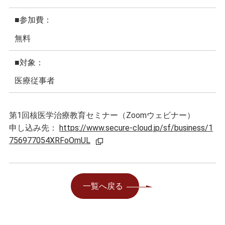
■参加費：
無料
■対象：
医療従事者
第1回核医学治療教育セミナー（Zoomウェビナー）
申し込み先：
https://www.secure-cloud.jp/sf/business/1
756977054XRFoOmUL
一覧へ戻る