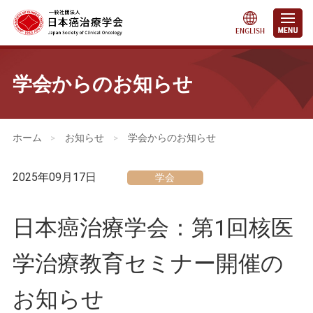
学会からのお知らせ
会員・医療関係の皆さまへ
>
お知らせ
>
学会からのお知らせ
2025年09月17日
学会
⽇本癌治療学会：第1回核医
学治療教育セミナー開催の
お知らせ