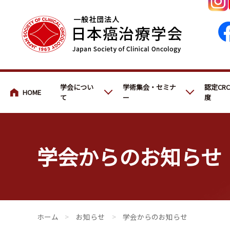
会員・医療関係の皆さまへ
学会につい
学術集会・セミナ
認定CR
て
ー
度
学会からのお知らせ
会員・医療関係の皆さまへ
>
お知らせ
>
学会からのお知らせ