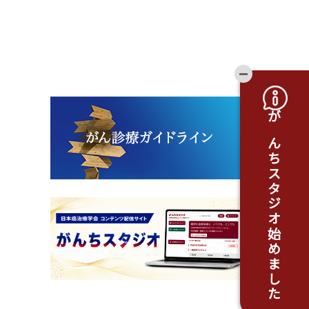
開閉ボタ
がんちスタジオ始めました