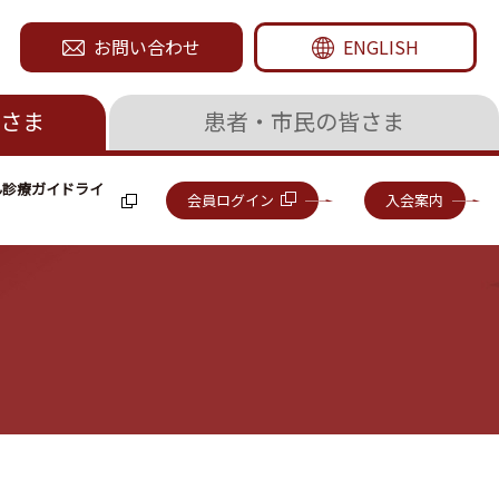
お問い合わせ
ENGLISH
さま
患者・市民の皆さま
ん診療ガイドライ
会員ログイン
入会案内