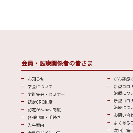
会員・医療関係者の皆さま
お知らせ
がん診療
学会について
新型コロ
治療につい
学術集会・セミナー
新型コロ
認定CRC制度
治療につい
認定がんnavi制度
お問い合
各種申請・手続き
よくある
入会案内
次回）第6
会員ログイン