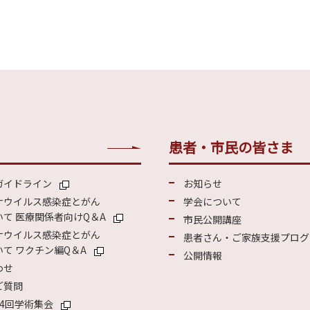
患者・市民の皆さま
ガイドライン
お知らせ
ナウイルス感染症とがん
学会について
て 医療関係者向けQ＆A
市民公開講座
ナウイルス感染症とがん
患者さん・ご家族支援プログ
て ワクチン編Q＆A
公開情報
わせ
ご質問
4回学術集会