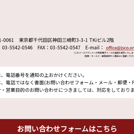
1-0061 東京都千代田区神田三崎町3-3-1 TKiビル2階
：03-5542-0546 FAX：03-5542-0547 E-mail：
（このメールアドレスへの特定電子メールの送信を拒否いたしま
（営業・セールス・勧誘目的のご連絡はご遠慮くださ
は、電話番号を通知の上おかけください。
、電話ではなく書面(お問い合わせフォーム・メール・郵便・F
介・営業目的のお問い合わせにつきましては、対応をしており
お問い合わせフォームはこちら