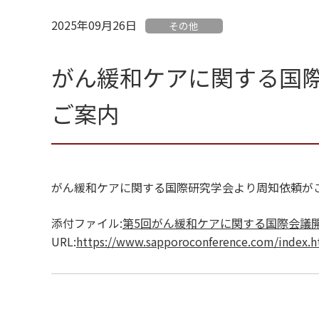
2025年09月26日
その他
がん緩和ケアに関する国
ご案内
がん緩和ケアに関する国際研究学会より周知依頼が
添付ファイル:
第5回がん緩和ケアに関する国際会議開催
URL:
https://www.sapporoconference.com/index.h