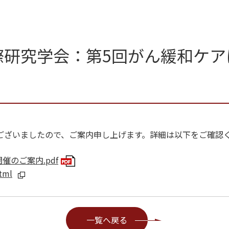
際研究学会：第5回がん緩和ケア
ございましたので、ご案内申し上げます。詳細は以下をご確認
のご案内.pdf
tml
一覧へ戻る