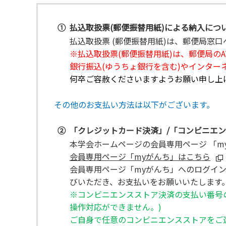
①
払込取扱票(郵便振替用紙)による納入につ
払込取扱票 (郵便振替用紙)は、郵便局窓
※払込取扱票
(
郵便振替用紙
)
は、郵便局のA
銀行振込
(
ゆうちょ銀行を含む
)
やインター
何卒ご容赦くださいますようお願い申し上
その他のお支払い方法は以下がございます。
②
「クレジットカード決済」/「コンビニエ
本学会ホームページの会員専用ページ 「m
会員専用ページ「myがんち」はこちら
会員専用ページ「myがんち」へのログイ
びいただき、お支払いをお願いいたします
※コンビニエンスストア決済の支払い番号
操作対応ができません。)
ご自身で任意のコンビニエンスストアをご