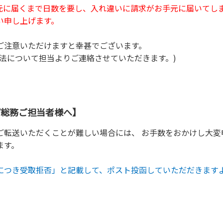
元に届くまで日数を要し、入れ違いに請求がお手元に届いてし
い申し上げます。
ご注意いただけますと幸甚でございます。
法について担当よりご連絡させていただきます。)
/総務ご担当者様へ】
ご転送いただくことが難しい場合には、 お手数をおかけし大変
ます。
につき受取拒否」と記載して、ポスト投函していただだきます