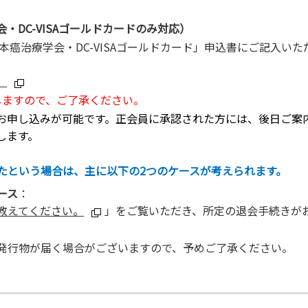
DC-VISAゴールドカードのみ対応）
本癌治療学会・DC-VISAゴールドカード」申込書にご記入い
。
しますので、ご了承ください。
お申し込みが可能です。正会員に承認された方には、後日ご案
します。
たという場合は、主に以下の2つのケースが考えられます。
ース
：
教えてください。
」をご覧いただき、所定の退会手続きが
発行物が届く場合がございますので、予めご了承ください。