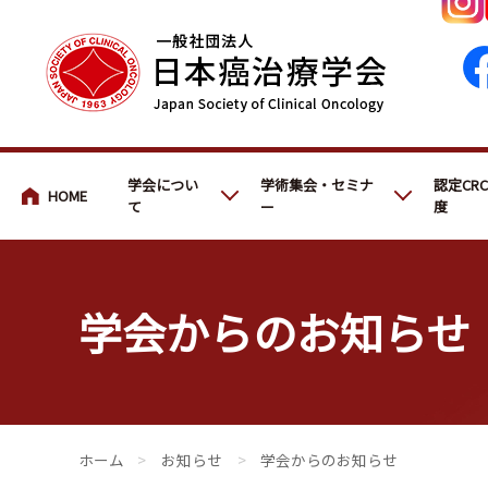
会員・医療関係の皆さまへ
学会につい
学術集会・セミナ
認定CR
て
ー
度
学会からのお知らせ
会員・医療関係の皆さまへ
>
お知らせ
>
学会からのお知らせ