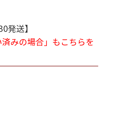
30発送】
い済みの場合」
もこちらを