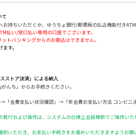
いて
口へお持ちいただくか、ゆうちょ銀行/郵便局の払込機能付きAT
TM払い/窓口払い専用の口座でございます。
ネットバンキングからのお振込はできません。
げます。
ンスストア決済」による納入
yがんち」からお手続きください。
ン→「会費支払い状況確認」→「年会費お支払い方法 コンビニ
。
の発行および操作は、システムの仕様上会員様側でご操作いた
選択いただき、お支払い手続きをお進めいただきますようお願