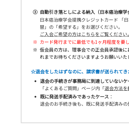
③
自動引き落としによる納入（日本癌治療学会・
日本癌治療学会提携クレジットカード 「日
替」の「希望する」をお選びください。
ご入会ご希望の方はこちらをご覧ください
※
カード発行までに最低でも1ヶ月程度を要
※
仮会員の方は、理事会での正会員承認後に
れまでお待ちくださいますようお願いいた
☆退会をしたはずなのに、請求書が送られてき
退会の手続きが事務局に到達していないケ
「よくあるご質問」ページ内「
退会方法を
既に発送手配済みであったケース
：
退会のお手続き後も、既に発送手配済みの