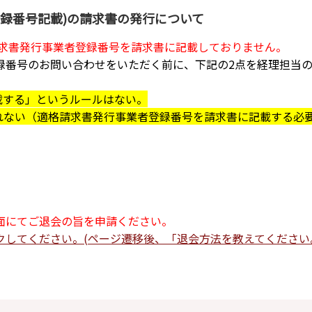
録番号記載)の請求書の発行について
求書発行事業者登録番号を請求書に記載しておりません。
録番号のお問い合わせをいただく前に、下記の2点を経理担当
載する」というルールはない。
されない（適格請求書発行事業者登録番号を請求書に記載する必
面にてご退会の旨を申請ください。
クしてください。(ページ遷移後、「退会方法を教えてください