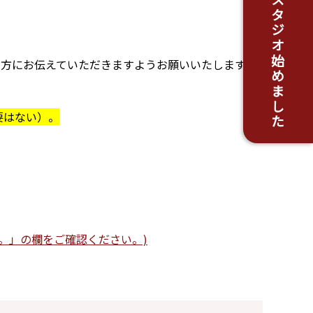
がんちスタジオ始めました
の方にお伝えていただきますようお願いいたします。
要はない）。
。」の欄をご確認ください。)