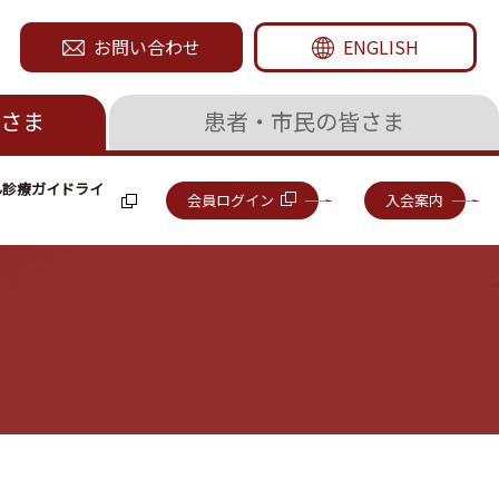
お問い合わせ
ENGLISH
さま
患者・市民の皆さま
ん診療ガイドライ
会員ログイン
入会案内