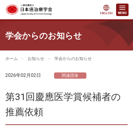
学会からのお知らせ
会員・医療関係の皆さまへ
>
お知らせ
>
学会からのお知らせ
2026年02月02日
関連団体
第31回慶應医学賞候補者の
推薦依頼