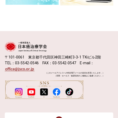
〒101-0061 東京都千代田区神田三崎町3-3-1 TKiビル2階
TEL：03-5542-0546 FAX：03-5542-0547 E-mail：
（このメールアドレスへの特定電子メールの送信を拒否いたします。）
（営業・セールス・勧誘目的のご連絡はご遠慮ください。）