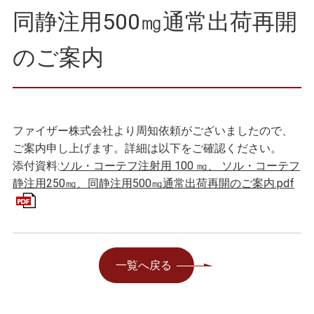
同静注用500㎎通常出荷再開
のご案内
ファイザー株式会社より周知依頼がございましたので、
ご案内申し上げます。詳細は以下をご確認ください。
添付資料:
ソル・コーテフ注射用 100 ㎎、 ソル・コーテフ
静注用250㎎、同静注用500㎎通常出荷再開のご案内.pdf
一覧へ戻る