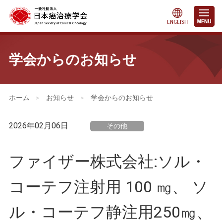
学会からのお知らせ
会員・医療関係の皆さまへ
>
お知らせ
>
学会からのお知らせ
2026年02月06日
その他
ファイザー株式会社:ソル・
コーテフ注射用 100 ㎎、 ソ
ル・コーテフ静注用250㎎、