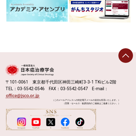
〒101-0061 東京都千代田区神田三崎町3-3-1 TKiビル2階
TEL：03-5542-0546 FAX：03-5542-0547 E-mail：
（このメールアドレスへの特定電子メールの送信を拒否いたします。）
（営業・セールス・勧誘目的のご連絡はご遠慮ください。）