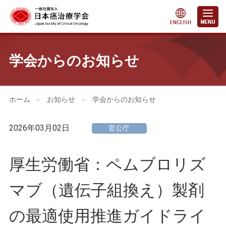
学会からのお知らせ
会員・医療関係の皆さまへ
>
お知らせ
>
学会からのお知らせ
2026年03月02日
官公庁
厚生労働省：ペムブロリズ
マブ（遺伝子組換え）製剤
の最適使用推進ガイドライ