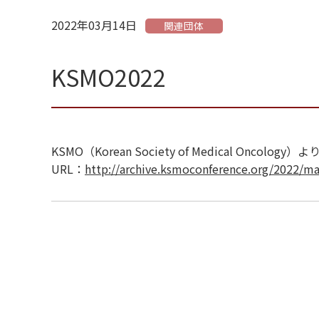
2022年03月14日
関連団体
KSMO2022
KSMO（Korean Society of Medical
URL：
http://archive.ksmoconference.org/2022/ma