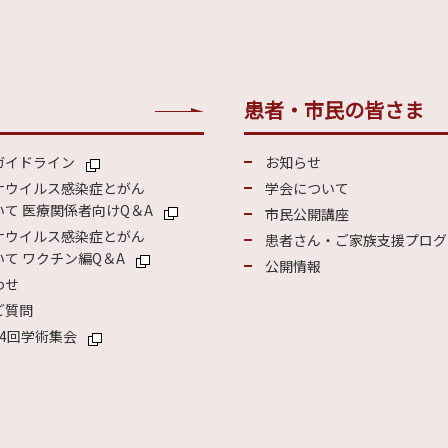
患者・市民の皆さま
ガイドライン
お知らせ
ナウイルス感染症とがん
学会について
て 医療関係者向けQ＆A
市民公開講座
ナウイルス感染症とがん
患者さん・ご家族支援プログ
て ワクチン編Q＆A
公開情報
わせ
ご質問
4回学術集会