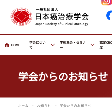
会員・医療関係の皆さまへ
学会につい
学術集会・セミナ
認定CR
て
ー
度
学会からのお知らせ
会員・医療関係の皆さまへ
>
お知らせ
>
学会からのお知らせ