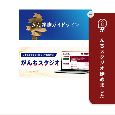
開閉ボタ
がんちスタジオ始めました