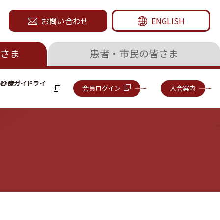
お問い合わせ
ENGLISH
さま
患者・市民の皆さま
ん診療ガイドライ
会員ログイン
入会案内