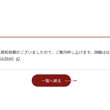
 Oncology）より周知依頼がございましたので、ご案内申し上げます。詳
in.html
一覧へ戻る