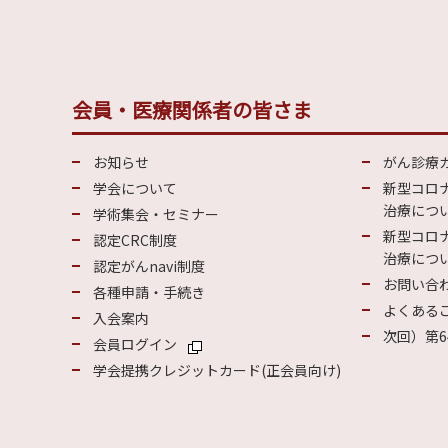
会員・医療関係者の皆さま
お知らせ
がん診療
学会について
新型コロ
治療につい
学術集会・セミナー
新型コロ
認定CRC制度
治療につい
認定がんnavi制度
お問い合
各種申請・手続き
よくある
入会案内
次回）第6
会員ログイン
学会提携クレジットカード(正会員向け)