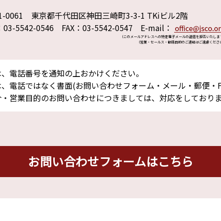
1-0061 東京都千代田区神田三崎町3-3-1 TKiビル2階
：03-5542-0546 FAX：03-5542-0547 E-mail：
（このメールアドレスへの特定電子メールの送信を拒否いたしま
（営業・セールス・勧誘目的のご連絡はご遠慮くださ
は、電話番号を通知の上おかけください。
、電話ではなく書面(お問い合わせフォーム・メール・郵便・F
介・営業目的のお問い合わせにつきましては、対応をしており
お問い合わせフォームはこちら