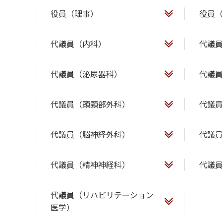
役員（理事）
役員
代議員（内科）
代議
代議員（泌尿器科）
代議
代議員（頭頸部外科）
代議
代議員（脳神経外科）
代議
代議員（精神神経科）
代議
代議員（リハビリテーション
医学）