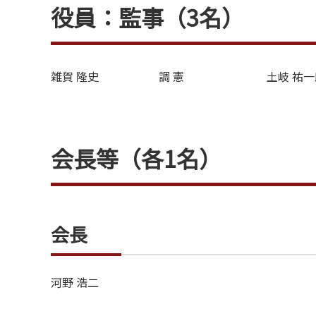
役員：監事（3名）
雑賀 隆史
調 憲
土岐 祐一
会長等（各1名）
会長
河野 浩二