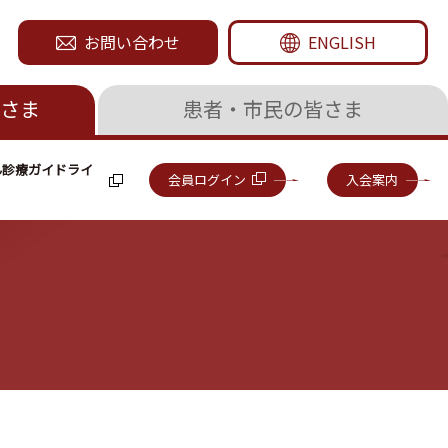
お問い合わせ
ENGLISH
さま
患者・市民の皆さま
ん診療ガイドライ
会員ログイン
入会案内