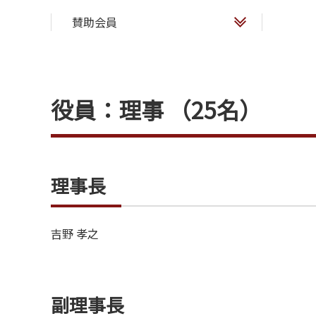
賛助会員
役員：理事 （25名）
理事長
吉野 孝之
副理事長