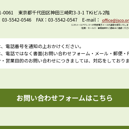
1-0061 東京都千代田区神田三崎町3-3-1 TKiビル2階
：03-5542-0546 FAX：03-5542-0547 E-mail：
（このメールアドレスへの特定電子メールの送信を拒否いたしま
（営業・セールス・勧誘目的のご連絡はご遠慮くださ
は、電話番号を通知の上おかけください。
、電話ではなく書面(お問い合わせフォーム・メール・郵便・F
介・営業目的のお問い合わせにつきましては、対応をしており
お問い合わせフォームはこちら