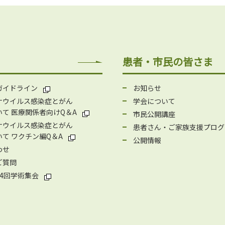
患者・市民の皆さま
ガイドライン
お知らせ
ナウイルス感染症とがん
学会について
て 医療関係者向けQ＆A
市民公開講座
ナウイルス感染症とがん
患者さん・ご家族支援プログ
て ワクチン編Q＆A
公開情報
わせ
ご質問
4回学術集会