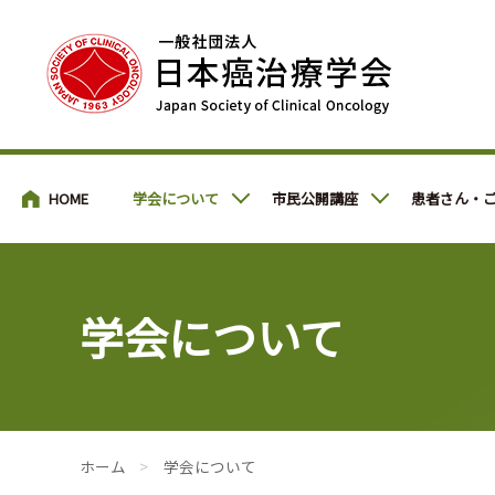
患者・市民の皆さまへ
学会について
市民公開講座
患者さん・
学会について
患者・市民の皆さまへ
>
学会について