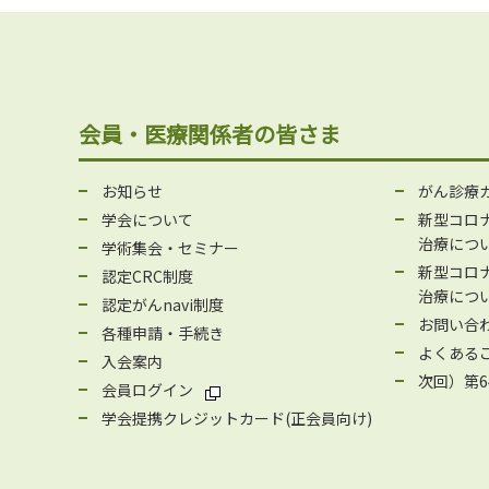
会員・医療関係者の皆さま
お知らせ
がん診療
学会について
新型コロ
治療につい
学術集会・セミナー
新型コロ
認定CRC制度
治療につい
認定がんnavi制度
お問い合
各種申請・手続き
よくある
入会案内
次回）第6
会員ログイン
学会提携クレジットカード(正会員向け)