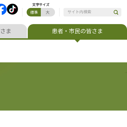
サイト内検索
標準
大
さま
患者・市民の皆さま