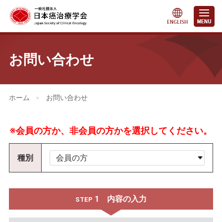
お問い合わせ
会員・医療関係の皆さまへ
>
お問い合わせ
1
内容の入力
STEP