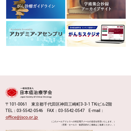
〒101-0061 東京都千代田区神田三崎町3-3-1 TKiビル2階
TEL：03-5542-0546 FAX：03-5542-0547 E-mail：
（このメールアドレスへの特定電子メールの送信を拒否いたします。）
（営業・セールス・勧誘目的のご連絡はご遠慮ください。）