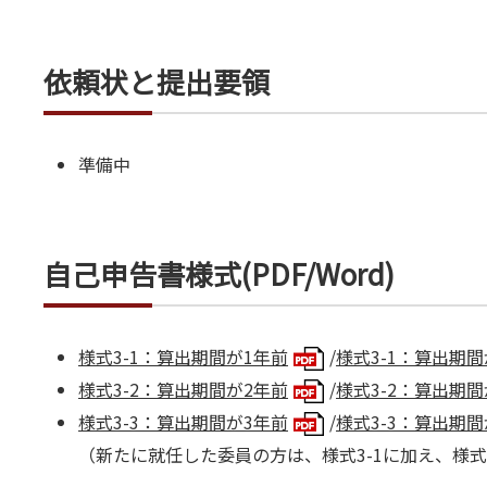
依頼状と提出要領
準備中
自己申告書様式(PDF/Word)
様式3-1：算出期間が1年前
/
様式3-1：算出期間が
様式3-2：算出期間が2年前
/
様式3-2：算出期間が
様式3-3：算出期間が3年前
/
様式3-3：算出期間が
（新たに就任した委員の方は、様式3-1に加え、様式3