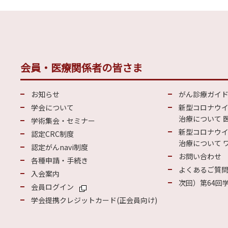
会員・医療関係者の皆さま
お知らせ
がん診療ガイ
学会について
新型コロナウ
治療について 
学術集会・セミナー
新型コロナウ
認定CRC制度
治療について 
認定がんnavi制度
お問い合わせ
各種申請・手続き
よくあるご質
入会案内
次回）第64回
会員ログイン
学会提携クレジットカード(正会員向け)