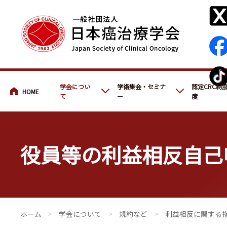
会員・医療関係の皆さまへ
学会につい
学術集会・セミナ
認定CRC制
て
ー
度
役員等の利益相反自己
会員・医療関係の皆さまへ
>
学会について
>
規約など
>
利益相反に関する指