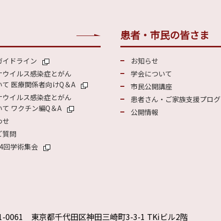
患者・市民の皆さま
ガイドライン
お知らせ
ナウイルス感染症とがん
学会について
て 医療関係者向けQ＆A
市民公開講座
ナウイルス感染症とがん
患者さん・ご家族支援プログ
て ワクチン編Q＆A
公開情報
わせ
ご質問
4回学術集会
1-0061 東京都千代田区神田三崎町3-3-1 TKiビル2階