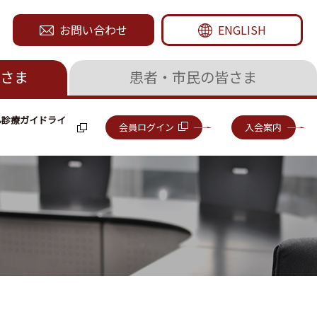
お問い合わせ
ENGLISH
さま
患者・市民の皆さま
ん診療ガイドライ
会員ログイン
入会案内