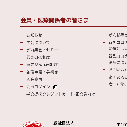
会員・医療関係者の皆さま
お知らせ
がん診療
学会について
新型コロ
治療につい
学術集会・セミナー
新型コロ
認定CRC制度
治療につい
認定がんnavi制度
お問い合
各種申請・手続き
よくある
入会案内
次回）第6
会員ログイン
学会提携クレジットカード(正会員向け)
〒10