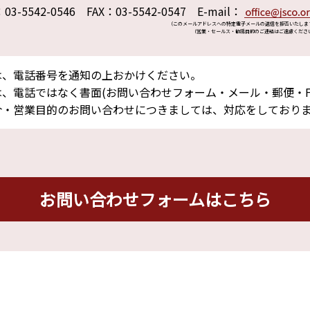
：03-5542-0546 FAX：03-5542-0547 E-mail：
（このメールアドレスへの特定電子メールの送信を拒否いたしま
（営業・セールス・勧誘目的のご連絡はご遠慮くださ
は、電話番号を通知の上おかけください。
、電話ではなく書面(お問い合わせフォーム・メール・郵便・F
介・営業目的のお問い合わせにつきましては、対応をしており
お問い合わせフォームはこちら
リシー
公式SNS運用ポリシー
リンク集