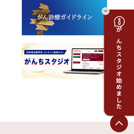
開閉ボタ
がんちスタジオ始めました