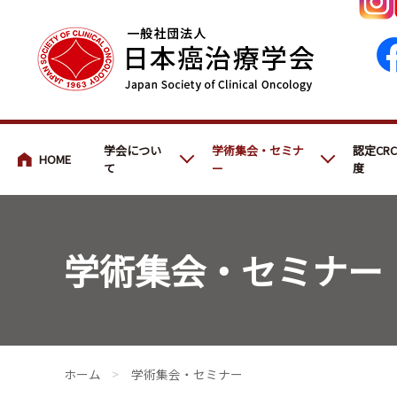
会員・医療関係の皆さまへ
学会につい
学術集会・セミナ
認定CR
て
ー
度
学術集会・セミナー
会員・医療関係の皆さまへ
>
学術集会・セミナー