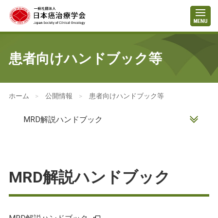
患者向けハンドブック等
患者・市民の皆さまへ
>
公開情報
>
患者向けハンドブック等
MRD解説ハンドブック
MRD解説ハンドブック