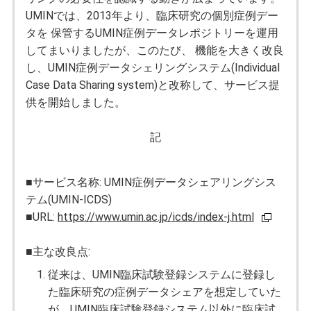
UMINでは、2013年より、臨床研究の個別症例デー
タを 保管するUMIN症例データレポジトリーを運用
してまいりましたが、このたび、 機能を大きく改良
し、UMIN症例データシェリングシステム(Individual
Case Data Sharing system)と改称して、サービス提
供を開始しました。
記
■サービス名称: UMIN症例データシェアリングシス
テム(UMIN-ICDS)
■URL:
https://www.umin.ac.jp/icds/index-j.html
■主な改良点:
従来は、UMIN臨床試験登録システムに登録し
た臨床研究の症例データシェアを想定していた
が、UMIN臨床試験登録システム以外に臨床試