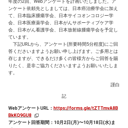
年度の2回、Webアンケートを計画いたしました。ア
ンケート依頼先としましては、日本癌治療学会に加え
て、日本臨床腫瘍学会、日本サイコオンコロジー学
会、日本医療薬学会、日本がんサポーティブケア学
会、日本がん看護学会、日本放射線腫瘍学会を予定し
ています。
下記URLから、アンケート(所要時間5分程度)にご回
答くださいますようお願い申し上げます。ご多用とは
存じますが、できるだけ多くの皆様方からご回答を賜
りたく、是非ご協力くださいますようお願いいたしま
す。
謹白
記
WebアンケートURL：
https://forms.gle/tZTTmvA8B
BkKQ9GU8
アンケート回答期間：10月2日(月)〜10月18日(水)ま