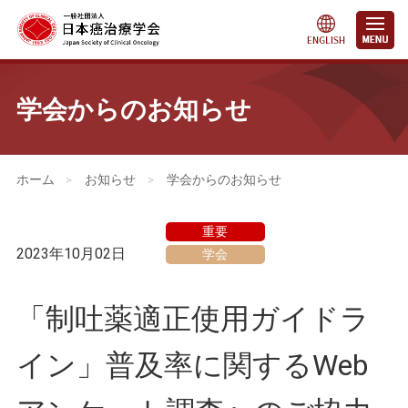
学会からのお知らせ
会員・医療関係の皆さまへ
>
お知らせ
>
学会からのお知らせ
重要
2023年10月02日
学会
「制吐薬適正使用ガイドラ
イン」普及率に関するWeb