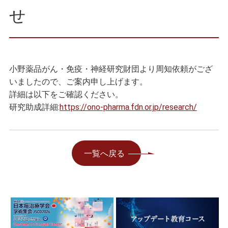
せ
小野薬品がん・免疫・神経研究財団より周知依頼がござ
いましたので、ご案内申し上げます。
詳細は以下をご確認ください。
研究助成詳細:
https://ono-pharma.fdn.or.jp/research/
一覧へ戻る