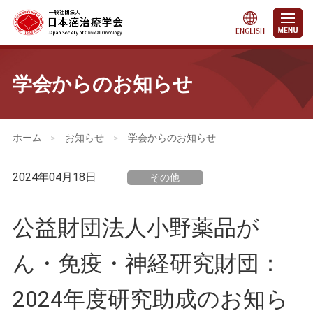
学会からのお知らせ
会員・医療関係の皆さまへ
>
お知らせ
>
学会からのお知らせ
2024年04月18日
その他
公益財団法人小野薬品が
ん・免疫・神経研究財団：
2024年度研究助成のお知ら