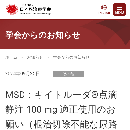
学会からのお知らせ
会員・医療関係の皆さまへ
>
お知らせ
>
学会からのお知らせ
2024年09月25日
その他
MSD：キイトルーダ®点滴
静注 100 mg 適正使用のお
願い（根治切除不能な尿路