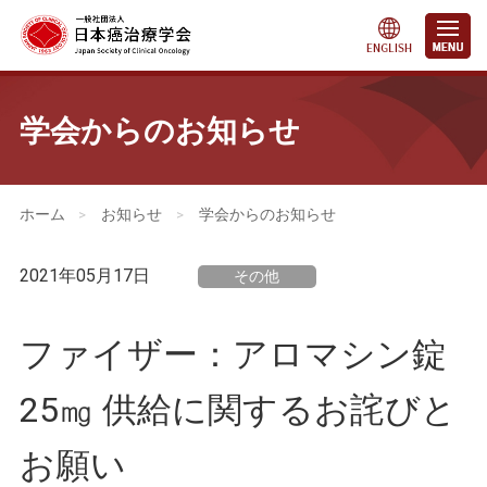
学会からのお知らせ
会員・医療関係の皆さまへ
>
お知らせ
>
学会からのお知らせ
2021年05月17日
その他
ファイザー：アロマシン錠
25㎎ 供給に関するお詫びと
お願い