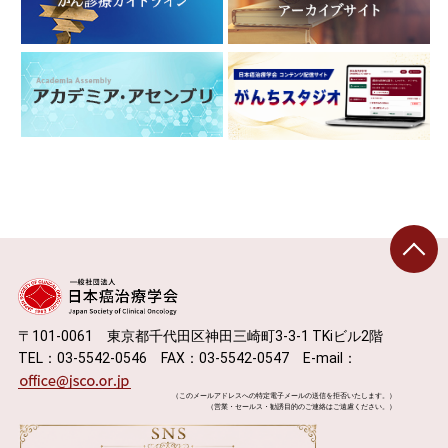
〒101-0061 東京都千代田区神田三崎町3-3-1 TKiビル2階
TEL：03-5542-0546 FAX：03-5542-0547 E-mail：
（このメールアドレスへの特定電子メールの送信を拒否いたします。）
（営業・セールス・勧誘目的のご連絡はご遠慮ください。）