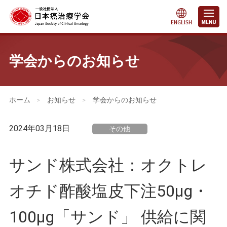
学会からのお知らせ
会員・医療関係の皆さまへ
>
お知らせ
>
学会からのお知らせ
2024年03月18日
その他
サンド株式会社：オクトレ
オチド酢酸塩皮下注50μg・
100μg「サンド」 供給に関