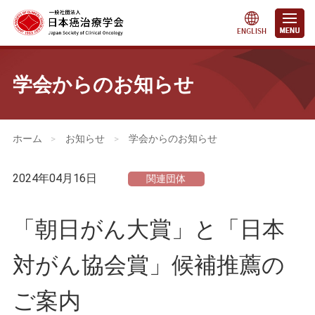
学会からのお知らせ
会員・医療関係の皆さまへ
>
お知らせ
>
学会からのお知らせ
2024年04月16日
関連団体
「朝日がん大賞」と「日本
対がん協会賞」候補推薦の
ご案内