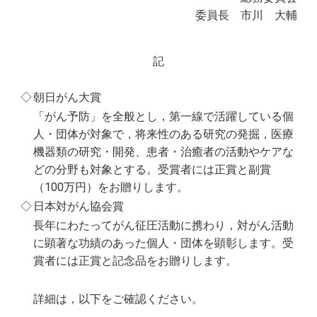
委員長 市川 大輔
記
◇
朝日がん大賞
「がん予防」を全般とし，第一線で活躍している個
人・団体が対象で，将来性のある研究の発掘，医療
機器類の研究・開発、患者・治癒者の活動やケアな
どの分野も対象とする。受賞者には正賞と副賞
（100万円）をお贈りします。
◇
日本対がん協会賞
長年にわたってがん征圧活動に携わり，対がん活動
に顕著な功績のあった個人・団体を顕彰します。受
賞者には正賞と記念品をお贈りします。
詳細は，以下をご確認ください。