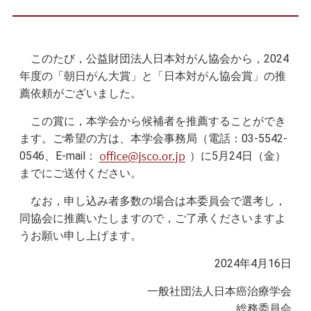
このたび，公益財団法人日本対がん協会から，2024
年度の「朝日がん大賞」と「日本対がん協会賞」の推
薦依頼がございました。
この賞に，本学会から候補者を推薦することができ
ます。ご希望の方は、本学会事務局（電話：03-5542-
0546、E-mail：
）に5月24日（金）
までにご送付ください。
なお，申し込み者多数の場合は本委員会で選考し，
同協会に推薦いたしますので，ご了承くださいますよ
うお願い申し上げます。
2024年4月16日
一般社団法人日本癌治療学会
総務委員会