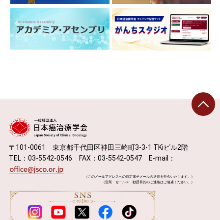
〒101-0061 東京都千代田区神田三崎町3-3-1 TKiビル2階
TEL：03-5542-0546 FAX：03-5542-0547 E-mail：
（このメールアドレスへの特定電子メールの送信を拒否いたします。）
（営業・セールス・勧誘目的のご連絡はご遠慮ください。）