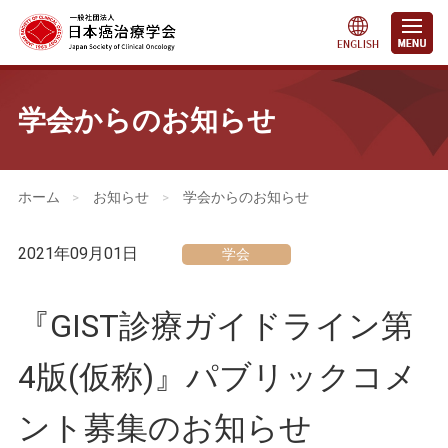
学会からのお知らせ
会員・医療関係の皆さまへ
>
お知らせ
>
学会からのお知らせ
2021年09月01日
学会
『GIST診療ガイドライン第
4版(仮称)』パブリックコメ
ント募集のお知らせ