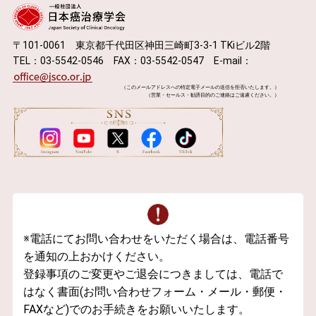
〒101-0061 東京都千代田区神田三崎町3-3-1 TKiビル2階
TEL：03-5542-0546 FAX：03-5542-0547 E-mail：
（このメールアドレスへの特定電子メールの送信を拒否いたします。）
（営業・セールス・勧誘目的のご連絡はご遠慮ください。）
※電話にてお問い合わせをいただく場合は、電話番号
を通知の上おかけください。
登録事項のご変更やご退会につきましては、電話で
はなく書面(お問い合わせフォーム・メール・郵便・
FAXなど)でのお手続きをお願いいたします。