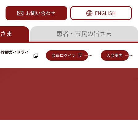
お問い合わせ
ENGLISH
さま
患者・市民の皆さま
ん診療ガイドライ
会員ログイン
入会案内