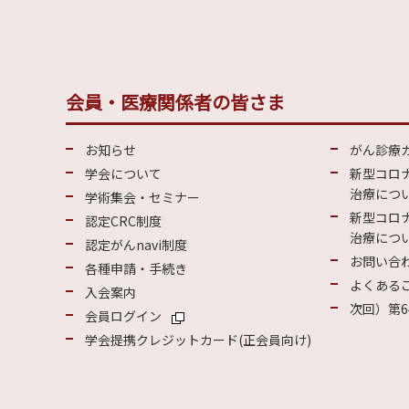
会員・医療関係者の皆さま
お知らせ
がん診療
学会について
新型コロ
治療につい
学術集会・セミナー
新型コロ
認定CRC制度
治療につい
認定がんnavi制度
お問い合
各種申請・手続き
よくある
入会案内
次回）第6
会員ログイン
学会提携クレジットカード(正会員向け)