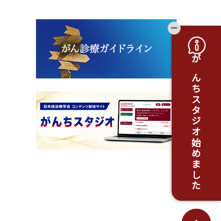
開閉ボタ
がんちスタジオ始めました