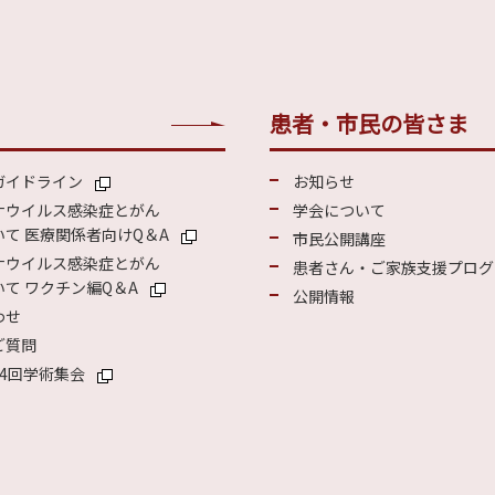
患者・市民の皆さま
ガイドライン
お知らせ
ナウイルス感染症とがん
学会について
て 医療関係者向けQ＆A
市民公開講座
ナウイルス感染症とがん
患者さん・ご家族支援プログ
て ワクチン編Q＆A
公開情報
わせ
ご質問
4回学術集会