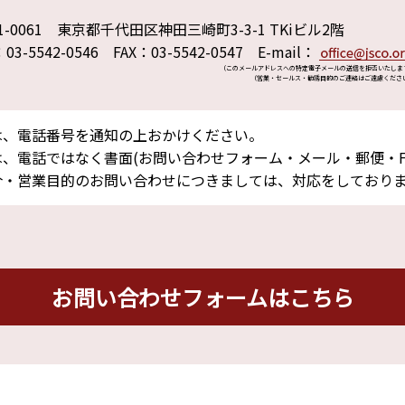
1-0061 東京都千代田区神田三崎町3-3-1 TKiビル2階
：03-5542-0546 FAX：03-5542-0547 E-mail：
（このメールアドレスへの特定電子メールの送信を拒否いたしま
（営業・セールス・勧誘目的のご連絡はご遠慮くださ
は、電話番号を通知の上おかけください。
、電話ではなく書面(お問い合わせフォーム・メール・郵便・F
介・営業目的のお問い合わせにつきましては、対応をしており
お問い合わせフォームはこちら