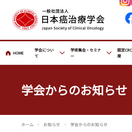
会員・医療関係の皆さまへ
学会につい
学術集会・セミナ
認定CR
て
ー
度
学会からのお知らせ
会員・医療関係の皆さまへ
>
お知らせ
>
学会からのお知らせ