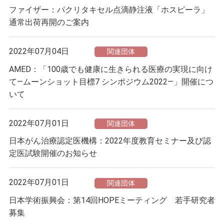
ファイザー：パクリタキセル点滴静注液「ホスピーラ」
通常出荷再開のご案内
2022年07月04日
関連団体
AMED：「100歳でも健康に生きられる医療の実現に向け
て―ムーンショット目標7 シンポジウム2022―」開催につ
いて
2022年07月01日
関連団体
日本がん治療認定医機構：2022年度教育セミナー及び認
定医試験開催のお知らせ
2022年07月01日
関連団体
日本学術振興会：第14回HOPEミーティング 若手研究者
募集