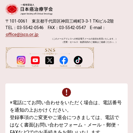
〒101-0061 東京都千代田区神田三崎町3-3-1 TKiビル2階
TEL：03-5542-0546 FAX：03-5542-0547 E-mail：
（このメールアドレスへの特定電子メールの送信を拒否いたします。）
（営業・セールス・勧誘目的のご連絡はご遠慮ください。）
※電話にてお問い合わせをいただく場合は、電話番号
を通知の上おかけください。
登録事項のご変更やご退会につきましては、電話で
はなく書面(お問い合わせフォーム・メール・郵便・
FAXなど)でのお手続きをお願いいたします。