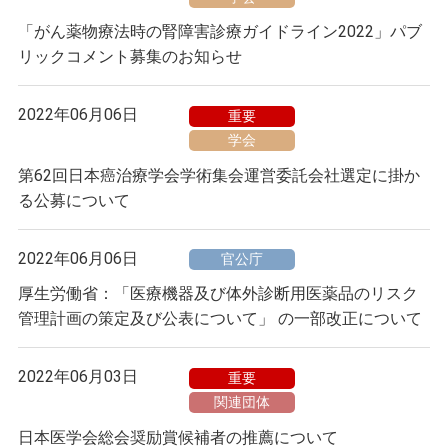
「がん薬物療法時の腎障害診療ガイドライン2022」パブ
リックコメント募集のお知らせ
2022年06月06日
重要
学会
第62回日本癌治療学会学術集会運営委託会社選定に掛か
る公募について
2022年06月06日
官公庁
厚生労働省：「医療機器及び体外診断用医薬品のリスク
管理計画の策定及び公表について」 の一部改正について
2022年06月03日
重要
関連団体
日本医学会総会奨励賞候補者の推薦について