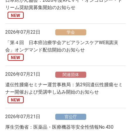
日本対がん協会：2026年度RFLマイ・オンコロジー・ド
リーム奨励賞募集開始のお知らせ
2026年07月22日
学会
「第４回 日本癌治療学会アピアランスケアWEB講演
会」オンデマンド配信開始のお知らせ
2026年07月21日
関連団体
遺伝性腫瘍セミナー運営事務局：第29回遺伝性腫瘍セミ
ナー開催および受講申し込み開始のお知らせ
2026年07月21日
官公庁
厚生労働省：医薬品・医療機器等安全性情報No.430