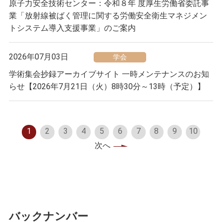
原子力安全技術センター：令和８年 度厚生労働省委託事
業「放射線被ばく管理に関する労働安全衛生マネジメン
トシステム導入支援事業」のご案内
2026年07月03日
学会
学術集会抄録アーカイブサイト 一時メンテナンスのお知
らせ【2026年7月21日（火）8時30分～13時（予定）】
1
2
3
4
5
6
7
8
9
10
次へ
バックナンバー