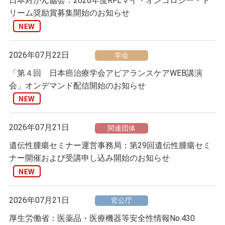
日本対がん協会：2026年度RFLマイ・オンコロジー・ド
リーム奨励賞募集開始のお知らせ
2026年07月22日
学会
「第４回 日本癌治療学会アピアランスケアWEB講演
会」オンデマンド配信開始のお知らせ
2026年07月21日
関連団体
遺伝性腫瘍セミナー運営事務局：第29回遺伝性腫瘍セミ
ナー開催および受講申し込み開始のお知らせ
2026年07月21日
官公庁
厚生労働省：医薬品・医療機器等安全性情報No.430