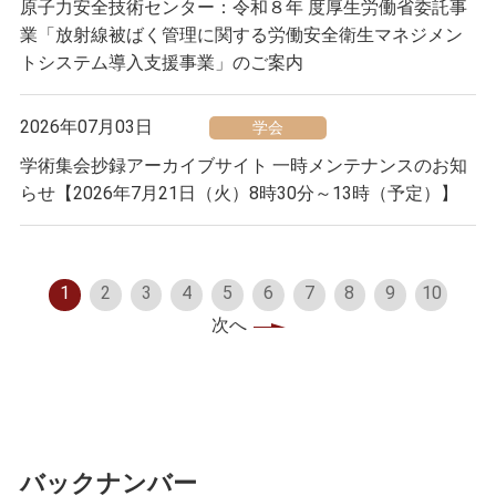
原子力安全技術センター：令和８年 度厚生労働省委託事
業「放射線被ばく管理に関する労働安全衛生マネジメン
トシステム導入支援事業」のご案内
2026年07月03日
学会
学術集会抄録アーカイブサイト 一時メンテナンスのお知
らせ【2026年7月21日（火）8時30分～13時（予定）】
1
2
3
4
5
6
7
8
9
10
次へ
バックナンバー