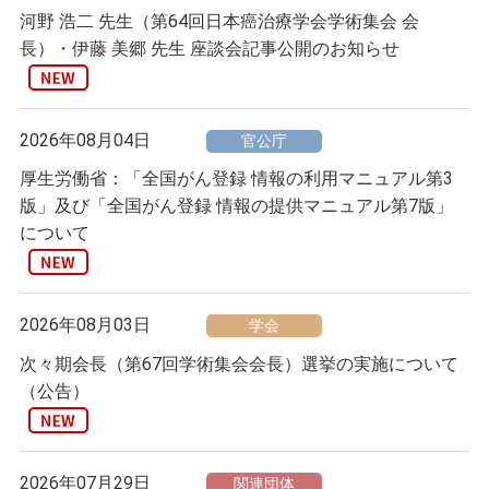
河野 浩二 先生（第64回日本癌治療学会学術集会 会
長）・伊藤 美郷 先生 座談会記事公開のお知らせ
2026年08月04日
官公庁
厚生労働省：「全国がん登録 情報の利用マニュアル第3
版」及び「全国がん登録 情報の提供マニュアル第7版」
について
2026年08月03日
学会
次々期会長（第67回学術集会会長）選挙の実施について
（公告）
2026年07月29日
関連団体