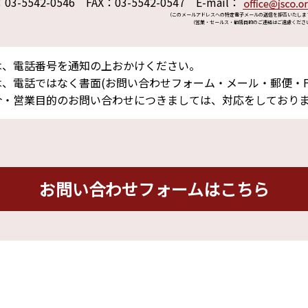
：03-5542-0546 FAX：03-5542-0547 E-mail：
（このメールアドレスへの特定電子メールの送信を拒否いたしま
（営業・セールス・勧誘目的のご連絡はご遠慮くださ
は、電話番号を通知の上おかけください。
、電話ではなく書面(お問い合わせフォーム・メール・郵便・F
介・営業目的のお問い合わせにつきましては、対応をしており
お問い合わせフォームはこちら
リシー
公式SNS運用ポリシー
リンク集