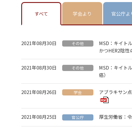
すべて
学会より
官公庁よ
2021年08月30日
MSD：キイト
その他
かつHER2陰
2021年08月30日
MSD：キイトル
その他
癌）
2021年08月26日
アブラキサン点
学会
2021年08月25日
厚生労働省：令
官公庁