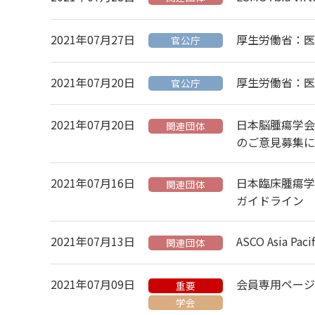
2021年07月27日
厚生労働省：医
官公庁
2021年07月20日
厚生労働省：医
官公庁
2021年07月20日
日本脳腫瘍学会
関連団体
のご意見募集に
2021年07月16日
日本臨床腫瘍学
関連団体
ガイドライン
2021年07月13日
ASCO Asia Pa
関連団体
2021年07月09日
会員専用ページ m
重要
学会