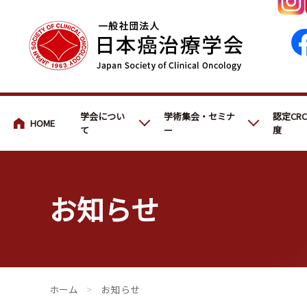
会員・医療関係の皆さまへ
学会につい
学術集会・セミナ
認定CR
て
ー
度
お知らせ
会員・医療関係の皆さまへ
>
お知らせ