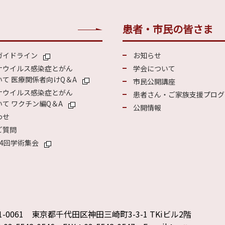
患者・市民の皆さま
ガイドライン
お知らせ
ナウイルス感染症とがん
学会について
て 医療関係者向けQ＆A
市民公開講座
ナウイルス感染症とがん
患者さん・ご家族支援プログ
て ワクチン編Q＆A
公開情報
わせ
ご質問
4回学術集会
1-0061 東京都千代田区神田三崎町3-3-1 TKiビル2階