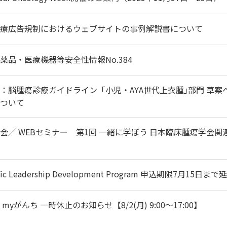
療広告規制におけるウェブサイトの事例解説書について
薬品・医療機器等安全性情報No.384
：脳腫瘍診療ガイドライン「小児・AYA世代上衣腫｣部門 草案
ついて
会／ WEBセミナー 第1回 一緒に学ぼう 日本臨床腫瘍学会関
cific Leadership Development Program 申込期限7月15日まで
yがんち 一時休止のお知らせ【8/2(月) 9:00～17:00】