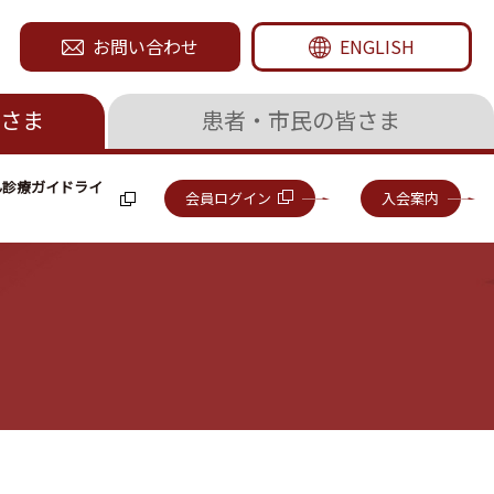
お問い合わせ
ENGLISH
さま
患者・市民の皆さま
ん診療ガイドライ
会員ログイン
入会案内