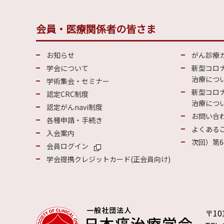
会員・医療関係者の皆さま
お知らせ
がん診療
学会について
新型コロ
治療につい
学術集会・セミナー
新型コロ
認定CRC制度
治療につい
認定がんnavi制度
お問い合
各種申請・手続き
よくある
入会案内
次回）第6
会員ログイン
学会提携クレジットカード(正会員向け)
〒10