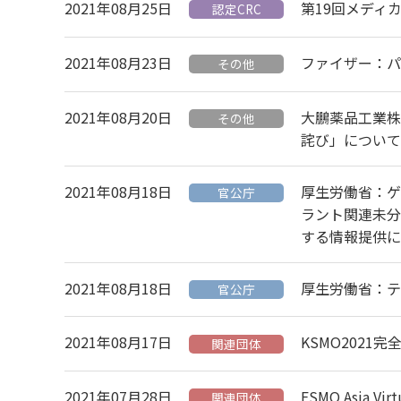
2021年08月25日
第19回メディ
認定CRC
2021年08月23日
ファイザー：パ
その他
2021年08月20日
大鵬薬品工業株
その他
詫び」について
2021年08月18日
厚生労働省：ゲ
官公庁
ラント関連未分
する情報提供に
2021年08月18日
厚生労働省：テ
官公庁
2021年08月17日
KSMO2021完全
関連団体
2021年07月28日
ESMO Asia V
関連団体